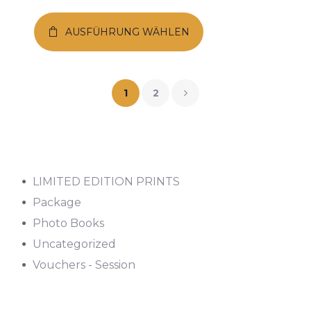
AUSFÜHRUNG WÄHLEN
1
2
LIMITED EDITION PRINTS
Package
Photo Books
Uncategorized
Vouchers - Session