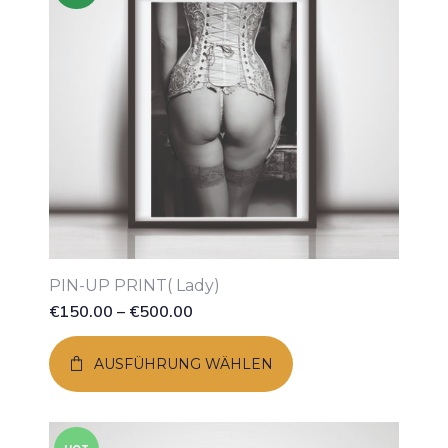
PIN-UP PRINT( Lady)
€
150.00
–
€
500.00
AUSFÜHRUNG WÄHLEN