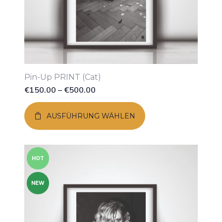
Pin-Up PRINT (Cat)
€
150.00
–
€
500.00
AUSFÜHRUNG WÄHLEN
HOT
NEW