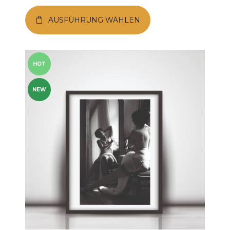
AUSFÜHRUNG WÄHLEN
HOT
NEW