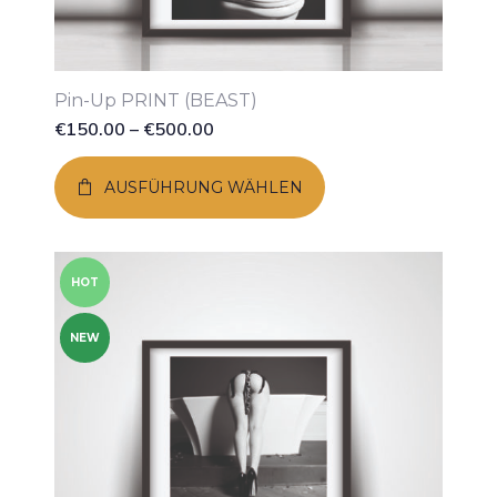
Pin-Up PRINT (BEAST)
€
150.00
–
€
500.00
AUSFÜHRUNG WÄHLEN
HOT
NEW