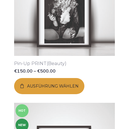
Pin-Up PRINT(Beauty)
€
150.00
–
€
500.00
AUSFÜHRUNG WÄHLEN
HOT
NEW