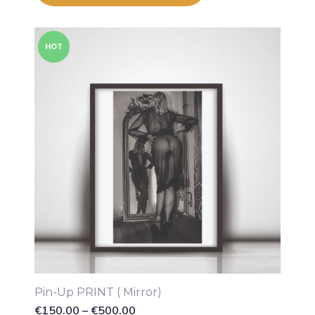
HOT
Pin-Up PRINT ( Mirror)
€
150.00
–
€
500.00